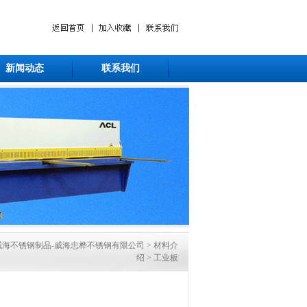
新闻动态
联系我们
威海不锈钢制品-威海忠桦不锈钢有限公司
>
材料介
绍
>
工业板