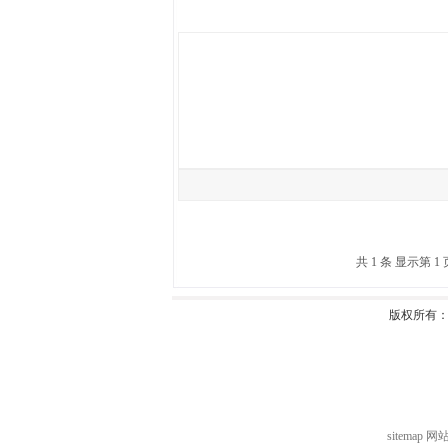
共 1 条 显示第 1 页
版权所有
sitemap
网