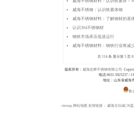
威海不锈钢材料：认识铁素休－
威海不锈钢：认识铁素体钢
威海不锈钢材料：了解钢材的基
认识304不锈钢材
钢铁市场承压低迷运行
威海不锈钢材料：钢铁行业将减
共 114 条 显示第 5 页 8
版权所有：
威海忠桦不锈钢有限公司
Copyri
电话:0631-5925237 / 1
地址：山东省威海市
鲁公
sitemap
网站地图
友情链接：
威海古玩城
|
沟盖