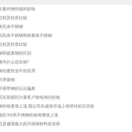
元素对钢性能的影响
过程及性质比较
奥氏体不锈钢
马氏体不锈钢和铁素体不锈钢
过程及性质比较
钢和碳素钢的区别
钢为什么也生锈?
钢在建筑业中的应用
叫弹簧钢
不锈带钢的认识偏差
司近期接到大量客户致电询问价格
钢价格逐渐上涨,我公司在威海市场上有绝对的主语权
地区300系不锈钢价格将继续上涨
司是威海最大的不锈钢材料批发商