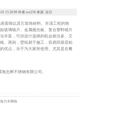
20:09 作者:seo258 来源:
返回
表面饰以其它装饰材料。吊顶工程的饰
如玻璃镜片、金属抛光板、复合塑料镜片
当丰富，可供设计选择的机会相当多。又
格。再则，壁纸易于施工，容易同基层粘
的优点，乐于为大家所使用。尤其是在餐
威海忠桦不锈钢有限公司。
海力丰网络