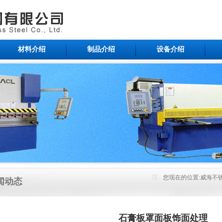
材料介绍
制品介绍
设备介绍
您现在的位置:
威海不锈
闻动态
石膏板罩面板饰面处理