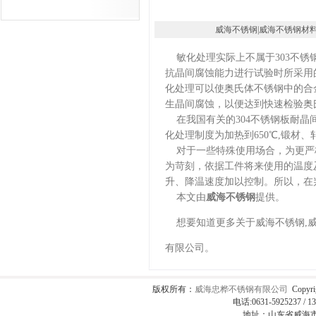
威海不锈钢|威海不锈钢材料|威海
敏化处理实际上不属于303不锈
抗晶间腐蚀能力进行试验时所采用
化处理可以使奥氏体不锈钢中的合金碳
生晶间腐蚀，以便达到快速检验奥
在我国有关的304不锈钢板耐晶间
化处理制度为加热到650℃,锻材、
对于一些特殊使用场合，为更严格
为苛刻，依据工件将来使用的温度
升、降温速度加以控制。所以，在
本文由
威海不锈钢
提供。
想要知道更多关于威海不锈钢,威
有限公司。
版权所有：
威海忠桦不锈钢有限公司
Copyri
电话:0631-5925237 / 1
地址：山东省威海市